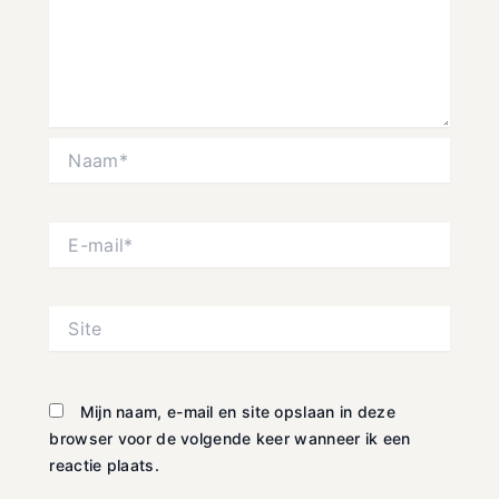
Naam*
E-
mail*
Site
Mijn naam, e-mail en site opslaan in deze
browser voor de volgende keer wanneer ik een
reactie plaats.