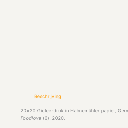
Beschrijving
20×20 Giclee-druk in Hahnemühler papier, Germa
Foodlove
(6), 2020.