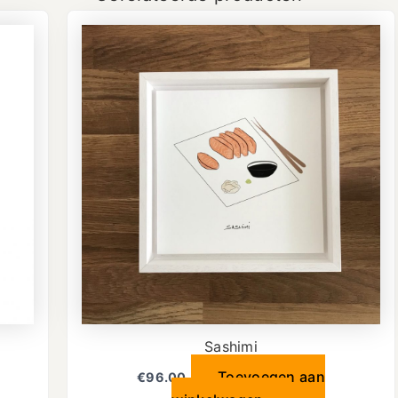
Sashimi
Toevoegen aan
€
96.00