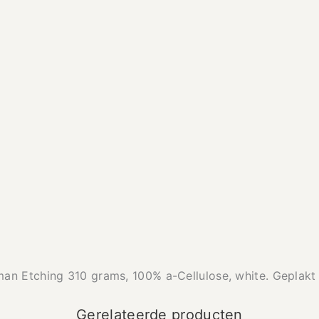
n Etching 310 grams, 100% a-Cellulose, white. Geplakt op
Gerelateerde producten