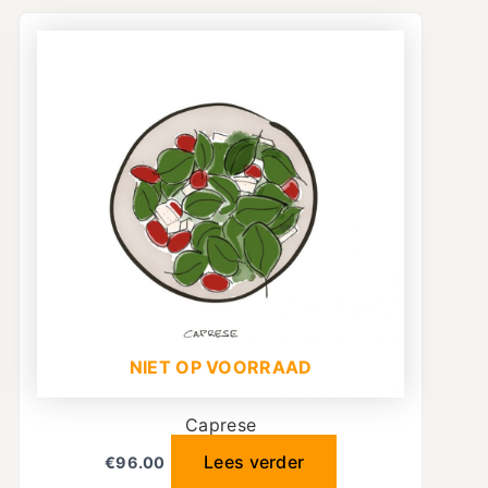
NIET OP VOORRAAD
Caprese
Lees verder
€
96.00