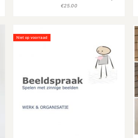
€
25.00
Niet op voorraad