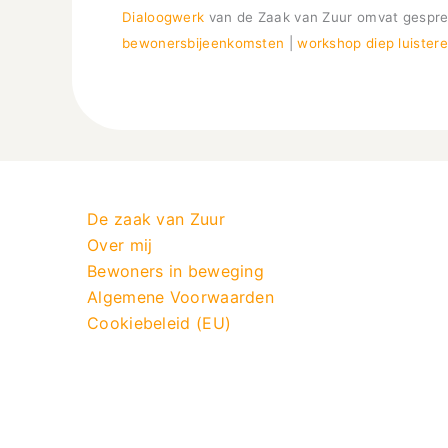
Dialoogwerk
van de Zaak van Zuur omvat gesprek
bewonersbijeenkomsten
|
workshop diep luister
De zaak van Zuur
Over mij
Bewoners in beweging
Algemene Voorwaarden
Cookiebeleid (EU)