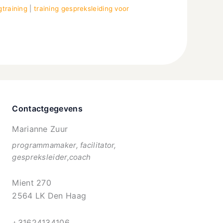
gtraining
|
training gespreksleiding voor
Contactgegevens
Marianne Zuur
programmamaker, facilitator,
gespreksleider,coach
Mient 270
2564 LK Den Haag
+31624134106