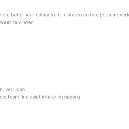
oe je beter naar elkaar kunt luisteren en hoe je teamover
weet te vinden.
n, verrijken
hele team, inclusief intake en nazorg