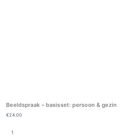
Beeldspraak – basisset: persoon & gezin
€
24.00