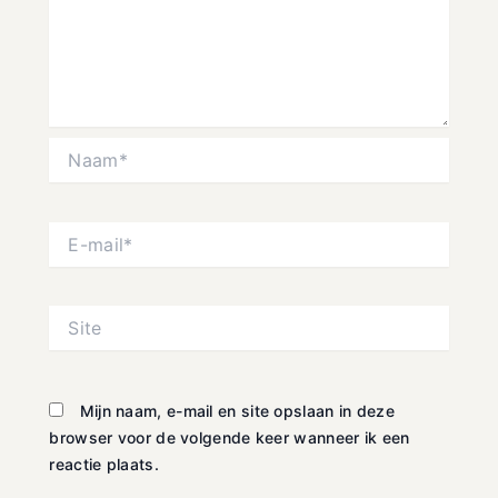
Naam*
E-
mail*
Site
Mijn naam, e-mail en site opslaan in deze
browser voor de volgende keer wanneer ik een
reactie plaats.