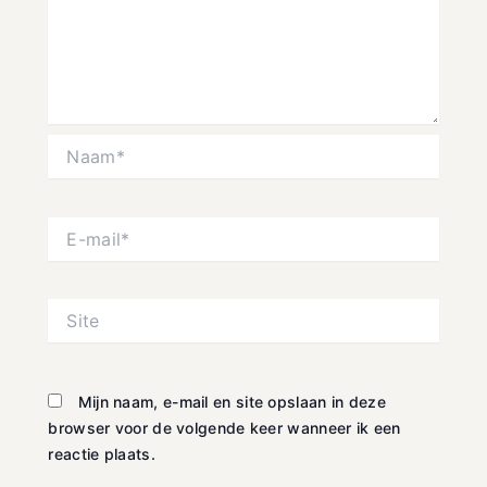
Naam*
E-
mail*
Site
Mijn naam, e-mail en site opslaan in deze
browser voor de volgende keer wanneer ik een
reactie plaats.