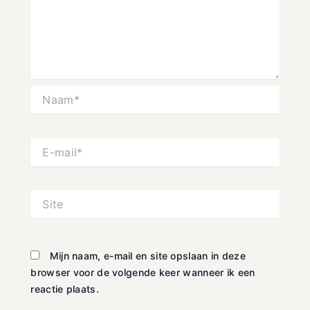
Naam*
E-
mail*
Site
Mijn naam, e-mail en site opslaan in deze
browser voor de volgende keer wanneer ik een
reactie plaats.