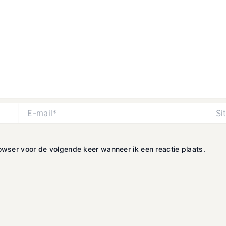
E-
Site
mail*
rowser voor de volgende keer wanneer ik een reactie plaats.