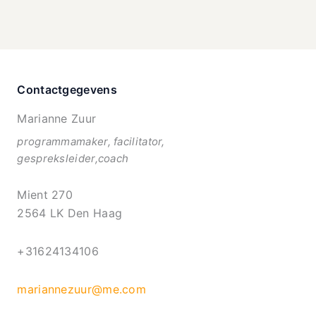
Contactgegevens
Marianne Zuur
programmamaker, facilitator,
gespreksleider,coach
Mient 270
2564 LK Den Haag
+31624134106
mariannezuur@me.com