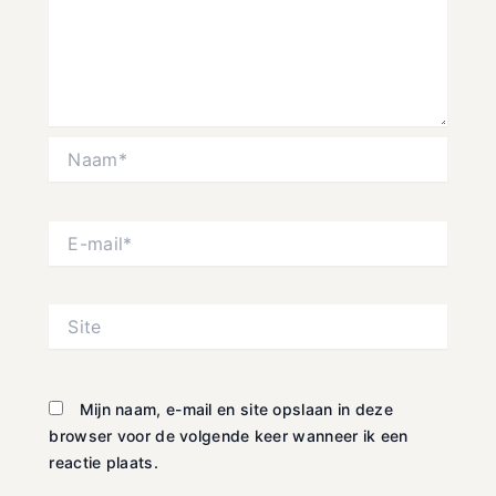
Naam*
E-
mail*
Site
Mijn naam, e-mail en site opslaan in deze
browser voor de volgende keer wanneer ik een
reactie plaats.