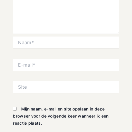
Naam*
E-
mail*
Site
Mijn naam, e-mail en site opslaan in deze
browser voor de volgende keer wanneer ik een
reactie plaats.