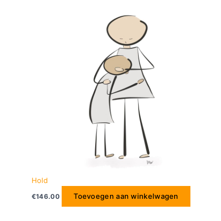
Hold
Toevoegen aan winkelwagen
€
146.00