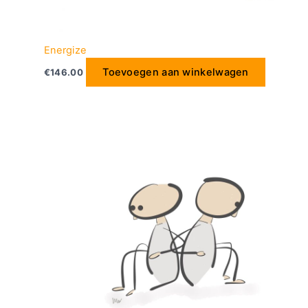
Energize
Toevoegen aan winkelwagen
€
146.00