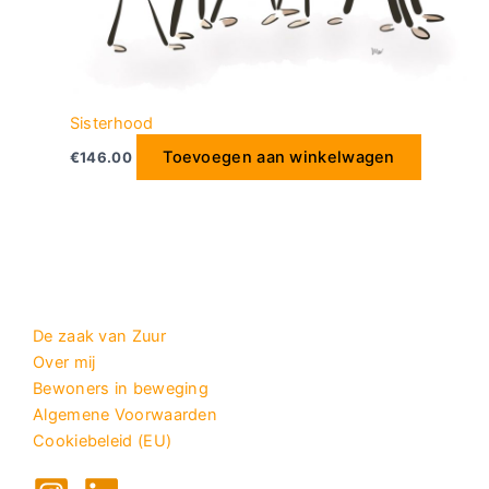
Sisterhood
Toevoegen aan winkelwagen
€
146.00
De zaak van Zuur
Over mij
Bewoners in beweging
Algemene Voorwaarden
Cookiebeleid (EU)