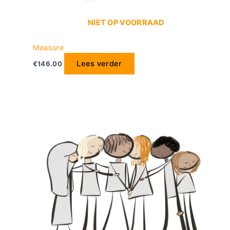
NIET OP VOORRAAD
Measure
Lees verder
€
146.00